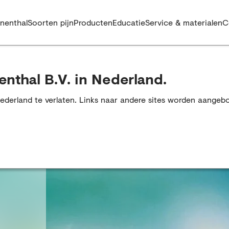
nenthal
Soorten pijn
Producten
Educatie
Service & materialen
C
enthal B.V. in Nederland.
Nederland te verlaten. Links naar andere sites worden aangeb