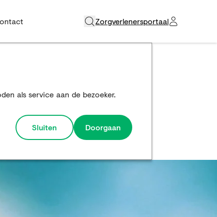
ontact
Zorgverlenersportaal
oden als service aan de bezoeker.
Sluiten
Doorgaan