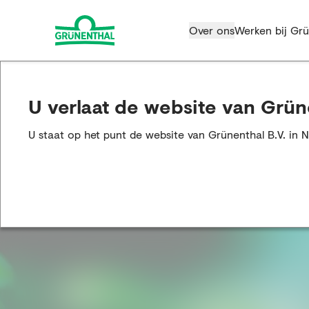
Over ons
Werken bij Grü
U verlaat de website van Grün
U staat op het punt de website van Grünenthal B.V. in 