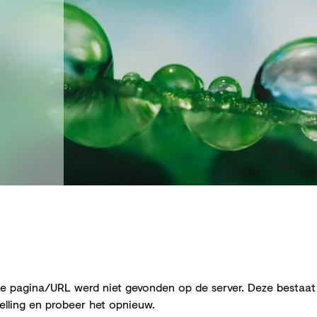
 pagina/URL werd niet gevonden op de server. Deze bestaat w
elling en probeer het opnieuw.