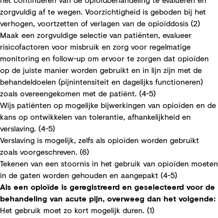
zorgvuldig af te wegen. Voorzichtigheid is geboden bij het
verhogen, voortzetten of verlagen van de opioïddosis (2)
Maak een zorgvuldige selectie van patiënten, evalueer
risicofactoren voor misbruik en zorg voor regelmatige
monitoring en follow-up om ervoor te zorgen dat opioïden
op de juiste manier worden gebruikt en in lijn zijn met de
behandeldoelen (pijnintensiteit en dagelijks functioneren)
zoals overeengekomen met de patiënt. (4-5)
Wijs patiënten op mogelijke bijwerkingen van opioïden en de
kans op ontwikkelen van tolerantie, afhankelijkheid en
verslaving. (4-5)
Verslaving is mogelijk, zelfs als opioïden worden gebruikt
zoals voorgeschreven. (6)
Tekenen van een stoornis in het gebruik van opioïden moeten
in de gaten worden gehouden en aangepakt (4-5)
Als een opioïde is geregistreerd en geselecteerd voor de
behandeling van acute pijn, overweeg dan het volgende:
Het gebruik moet zo kort mogelijk duren. (1)