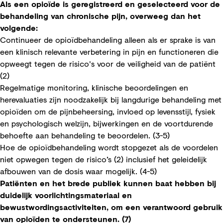
Als een opioïde is geregistreerd en geselecteerd voor de
behandeling van chronische pijn, overweeg dan het
volgende:
Continueer de opioïdbehandeling alleen als er sprake is van
een klinisch relevante verbetering in pijn en functioneren die
opweegt tegen de risico's voor de veiligheid van de patiënt
(2)
Regelmatige monitoring, klinische beoordelingen en
herevaluaties zijn noodzakelijk bij langdurige behandeling met
opioïden om de pijnbeheersing, invloed op levensstijl, fysiek
en psychologisch welzijn, bijwerkingen en de voortdurende
behoefte aan behandeling te beoordelen. (3-5)
Hoe de opioïdbehandeling wordt stopgezet als de voordelen
niet opwegen tegen de risico’s (2) inclusief het geleidelijk
afbouwen van de dosis waar mogelijk. (4-5)
Patiënten en het brede publiek kunnen baat hebben bij
duidelijk voorlichtingsmateriaal en
bewustwordingsactiviteiten, om een verantwoord gebruik
van opioïden te ondersteunen. (7)