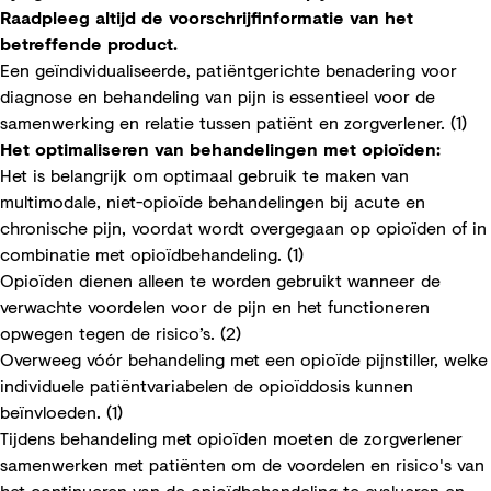
Raadpleeg altijd de voorschrijfinformatie van het
betreffende product.
Een geïndividualiseerde, patiëntgerichte benadering voor
diagnose en behandeling van pijn is essentieel voor de
samenwerking en relatie tussen patiënt en zorgverlener. (1)
Het optimaliseren van behandelingen met opioïden:
Het is belangrijk om optimaal gebruik te maken van
multimodale, niet-opioïde behandelingen bij acute en
chronische pijn, voordat wordt overgegaan op opioïden of in
combinatie met opioïdbehandeling. (1)
Opioïden dienen alleen te worden gebruikt wanneer de
verwachte voordelen voor de pijn en het functioneren
opwegen tegen de risico’s. (2)
Overweeg vóór behandeling met een opioïde pijnstiller, welke
individuele patiëntvariabelen de opioïddosis kunnen
beïnvloeden. (1)
Tijdens behandeling met opioïden moeten de zorgverlener
samenwerken met patiënten om de voordelen en risico's van
het continueren van de opioïdbehandeling te evalueren en