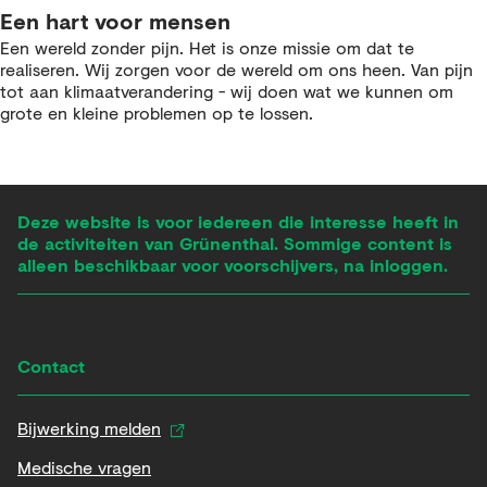
Een hart voor mensen
Een wereld zonder pijn. Het is onze missie om dat te
realiseren. Wij zorgen voor de wereld om ons heen. Van pijn
tot aan klimaatverandering - wij doen wat we kunnen om
grote en kleine problemen op te lossen.
Deze website is voor iedereen die interesse heeft in
de activiteiten van Grünenthal. Sommige content is
alleen beschikbaar voor voorschijvers, na inloggen.
Contact
Bijwerking melden
Medische vragen